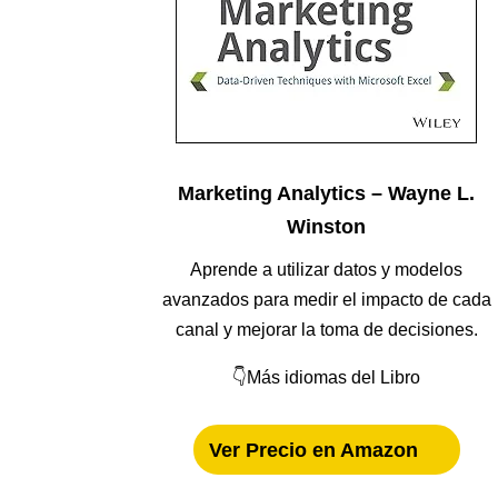
Marketing Analytics – Wayne L.
Winston
Aprende a utilizar datos y modelos
avanzados para medir el impacto de cada
canal y mejorar la toma de decisiones.
👇Más idiomas del Libro
Ver Precio en Amazon