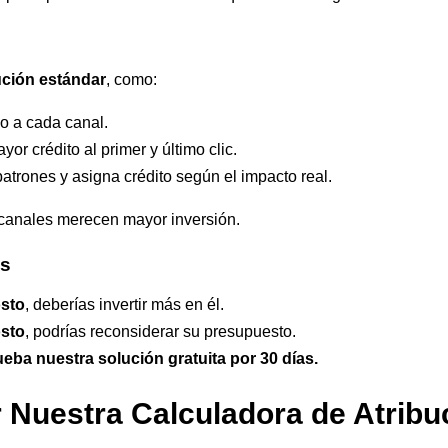
ución estándar
, como:
o a cada canal.
or crédito al primer y último clic.
atrones y asigna crédito según el impacto real.
é canales merecen mayor inversión.
es
osto
, deberías invertir más en él.
osto
, podrías reconsiderar su presupuesto.
ueba nuestra solución gratuita por 30 días.
 Nuestra Calculadora de Atribu