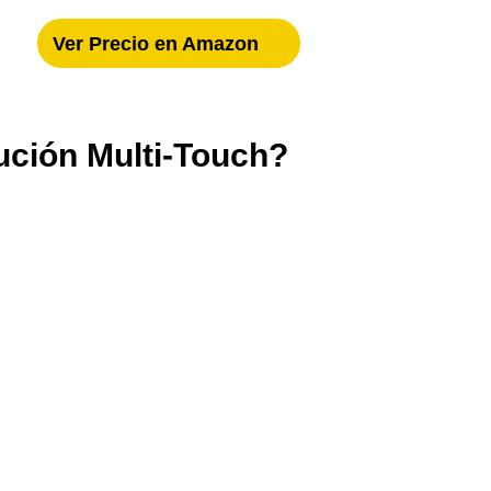
Ver Precio en Amazon
ución Multi-Touch?