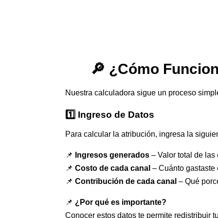
🔎 ¿Cómo Funciona
Nuestra calculadora sigue un proceso simpl
1️⃣ Ingreso de Datos
Para calcular la atribución, ingresa la sigui
📌
Ingresos generados
– Valor total de las
📌
Costo de cada canal
– Cuánto gastaste e
📌
Contribución de cada canal
– Qué porce
📌
¿Por qué es importante?
Conocer estos datos te permite redistribuir