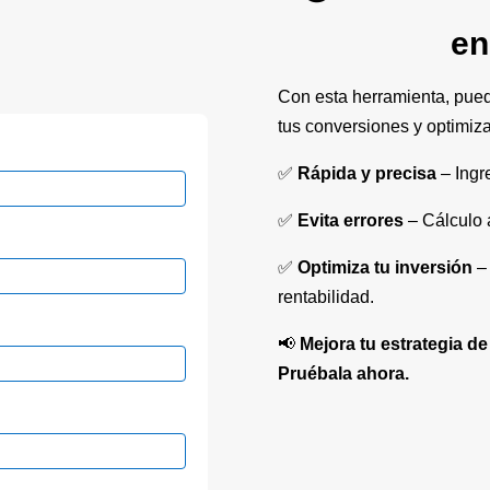
en
Con esta herramienta, pue
tus conversiones y optimiza
✅
Rápida y precisa
– Ingre
✅
Evita errores
– Cálculo 
✅
Optimiza tu inversión
– 
rentabilidad.
📢
Mejora tu estrategia de
Pruébala ahora.