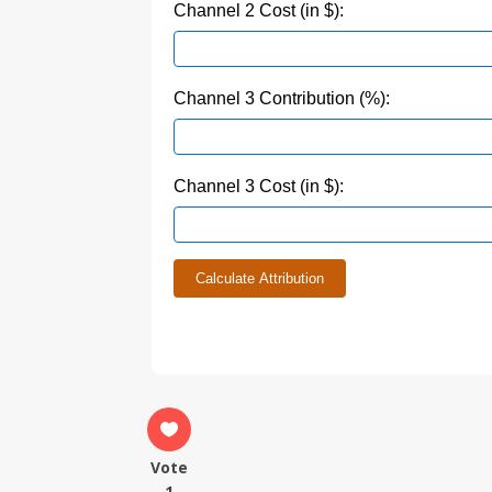
Channel 2 Cost (in $):
Channel 3 Contribution (%):
Channel 3 Cost (in $):
Calculate Attribution
Vote
1