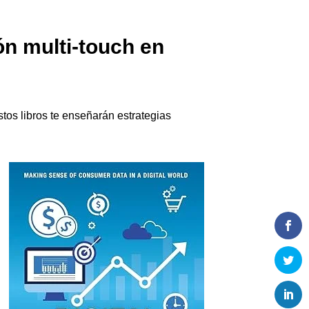
ón multi-touch en
tos libros te enseñarán estrategias