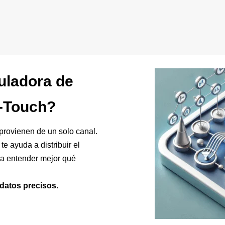
uladora de
i-Touch?
 provienen de un solo canal.
te ayuda a distribuir el
ara entender mejor qué
datos precisos.