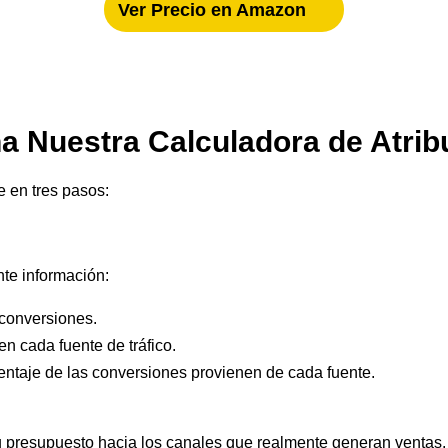
Ver Precio en Amazon
 Nuestra Calculadora de Atrib
e en tres pasos:
ente información:
 conversiones.
n cada fuente de tráfico.
ntaje de las conversiones provienen de cada fuente.
 tu presupuesto hacia los canales que realmente generan ventas.