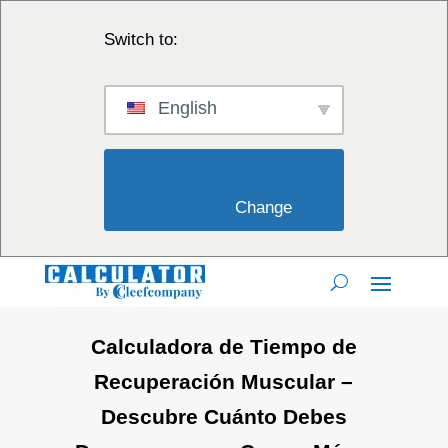
Switch to:
English
                        Change                    
Calculadora de Tiempo de
Recuperación Muscular –
Descubre Cuánto Debes