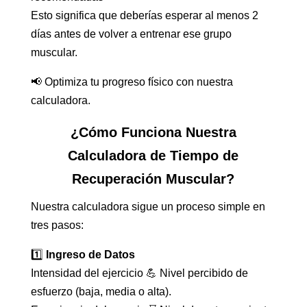
Esto significa que deberías esperar al menos 2
días antes de volver a entrenar ese grupo
muscular.
📢 Optimiza tu progreso físico con nuestra
calculadora.
¿Cómo Funciona Nuestra
Calculadora de Tiempo de
Recuperación Muscular?
Nuestra calculadora sigue un proceso simple en
tres pasos:
1️⃣
Ingreso de Datos
Intensidad del ejercicio 💪 Nivel percibido de
esfuerzo (baja, media o alta).