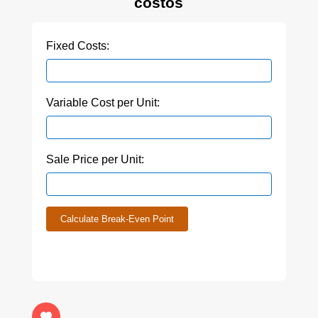
costos
Fixed Costs:
Variable Cost per Unit:
Sale Price per Unit:
Calculate Break-Even Point