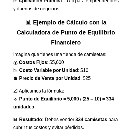
✅
Aplicación Práctica
– Útil para emprendedores
y dueños de negocios.
📊 Ejemplo de Cálculo con la
Calculadora de Punto de Equilibrio
Financiero
Imagina que tienes una tienda de camisetas:
💰
Costos Fijos
: $5,000
📉
Costo Variable por Unidad
: $10
💲
Precio de Venta por Unidad
: $25
📐 Aplicamos la fórmula:
🔹
Punto de Equilibrio = 5,000 / (25 – 10) = 334
unidades
📊
Resultado:
Debes vender
334 camisetas
para
cubrir tus costos y evitar pérdidas.