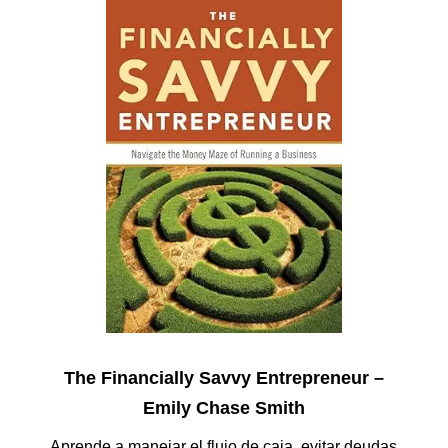
The Financially Savvy Entrepreneur –
Emily Chase Smith
Aprende a manejar el flujo de caja, evitar deudas