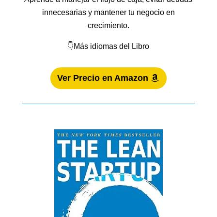
innecesarias y mantener tu negocio en
crecimiento.
👇Más idiomas del Libro
Ver Precio en Amazon