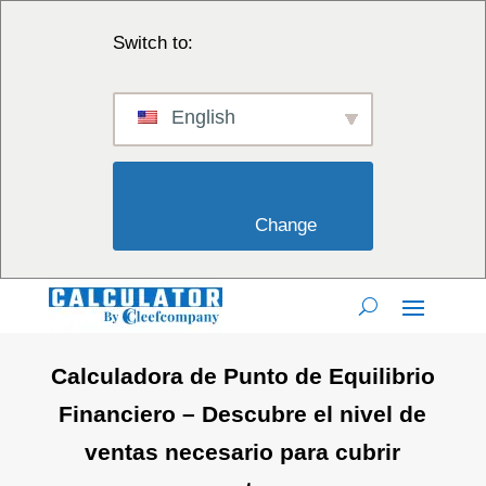
Switch to:
English
                        Change                    
Calculadora de Punto de Equilibrio
Financiero – Descubre el nivel de
ventas necesario para cubrir