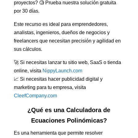
proyectos? 🧐 Prueba nuestra solución gratuita
por 30 días.
Este recurso es ideal para emprendedores,
analistas, ingenieros, dueños de negocios y
freelancers que necesitan precisión y agilidad en
sus cálculos.
🚀 Si necesitas lanzar tu sitio web, SaaS o tienda
online, visita
NippyLaunch.com
📈 Si necesitas hacer publicidad digital y
marketing para tu empresa, visita
CleefCompany.com
¿Qué es una Calculadora de
Ecuaciones Polinómicas?
Es una herramienta que permite resolver