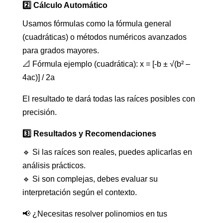
2️⃣ Cálculo Automático
Usamos fórmulas como la fórmula general
(cuadráticas) o métodos numéricos avanzados
para grados mayores.
📐 Fórmula ejemplo (cuadrática): x = [-b ± √(b² –
4ac)] / 2a
El resultado te dará todas las raíces posibles con
precisión.
3️⃣ Resultados y Recomendaciones
🔹 Si las raíces son reales, puedes aplicarlas en
análisis prácticos.
🔹 Si son complejas, debes evaluar su
interpretación según el contexto.
📢 ¿Necesitas resolver polinomios en tus