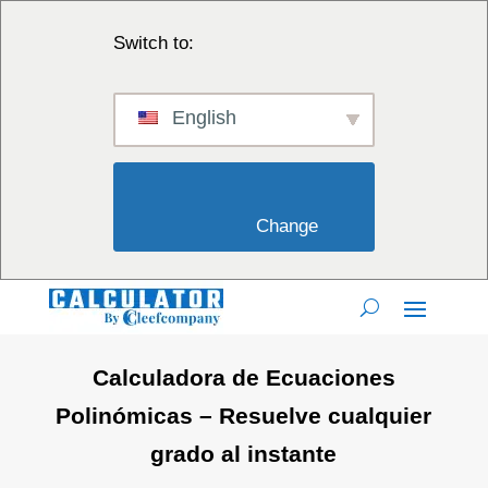
Switch to:
English
                        Change                    
Calculadora de Ecuaciones
Polinómicas – Resuelve cualquier
grado al instante