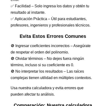
✅ Facilidad – Solo ingresa los datos y obtén tu
resultado al instante.
✅ Aplicación Práctica – Útil para estudiantes,
profesores, ingenieros y profesionales técnicos.
Evita Estos Errores Comunes
🚫 Ingresar coeficientes incorrectos – Asegúrate
de respetar el orden del polinomio.
🚫 Olvidar términos – No dejes fuera ningún
término, incluso si su coeficiente es 0.
🚫 No interpretar los resultados – Las raíces
complejas tienen utilidad en múltiples contextos.
Usa nuestra calculadora y evita errores que
pueden afectar tu análisis.
Comparación: Nuestra calculadora