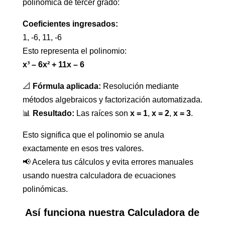
polinómica de tercer grado:
Coeficientes ingresados:
1, -6, 11, -6
Esto representa el polinomio:
x³ – 6x² + 11x – 6
📐
Fórmula aplicada:
Resolución mediante
métodos algebraicos y factorización automatizada.
📊
Resultado:
Las raíces son
x = 1
,
x = 2
,
x = 3
.
Esto significa que el polinomio se anula
exactamente en esos tres valores.
📢 Acelera tus cálculos y evita errores manuales
usando nuestra calculadora de ecuaciones
polinómicas.
Así funciona nuestra Calculadora de