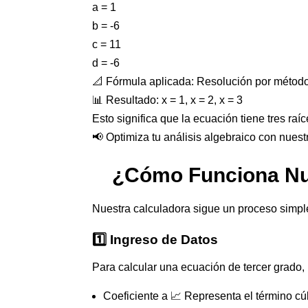
a = 1
b = -6
c = 11
d = -6
📐 Fórmula aplicada: Resolución por método
📊 Resultado: x = 1, x = 2, x = 3
Esto significa que la ecuación tiene tres raíc
📢 Optimiza tu análisis algebraico con nuest
¿Cómo Funciona Nue
Nuestra calculadora sigue un proceso simpl
1️⃣ Ingreso de Datos
Para calcular una ecuación de tercer grado, 
Coeficiente a 📈 Representa el término cú