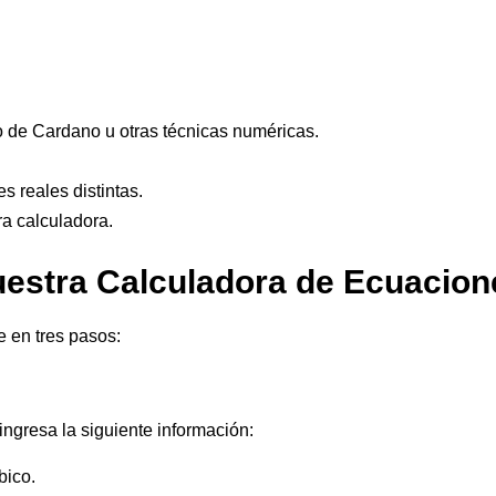
 de Cardano u otras técnicas numéricas.
es reales distintas.
ra calculadora.
stra Calculadora de Ecuacion
e en tres pasos:
ingresa la siguiente información:
bico.