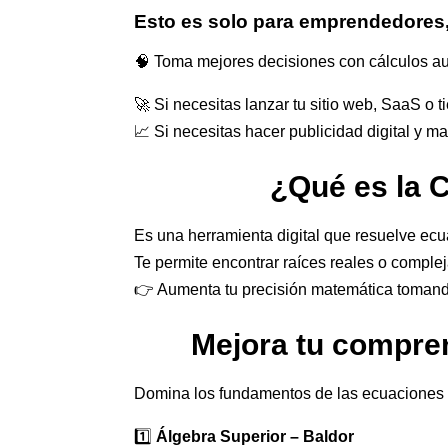
Esto es solo para emprendedores,
🧠 Toma mejores decisiones con cálculos aut
🚀 Si necesitas lanzar tu sitio web, SaaS o ti
📈 Si necesitas hacer publicidad digital y ma
¿Qué es la 
Es una herramienta digital que resuelve ec
Te permite encontrar raíces reales o compl
👉 Aumenta tu precisión matemática tomand
Mejora tu compre
Domina los fundamentos de las ecuaciones cú
1️⃣
Álgebra Superior – Baldor