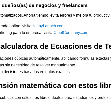
 dueños(as) de negocios y freelancers
omatizados. Ahorra tiempo, evita errores y mejora tu productiv
enda online, visita
NippyLaunch.com
rketing para tu empresa, visita
CleefCompany.com
Calculadora de Ecuaciones de T
uaciones cúbicas automáticamente, aplicando fórmulas exactas
ejas sin necesidad de resolver manualmente.
o decisiones basadas en datos exactos.
nsión matemática con estos li
bicas con estos tres libros ideales para estudiantes y profes