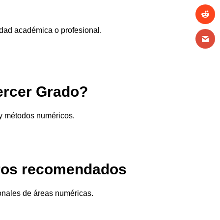
idad académica o profesional.
ercer Grado?
 y métodos numéricos.
bros recomendados
ionales de áreas numéricas.