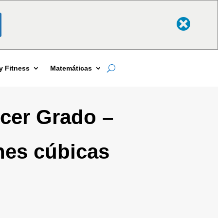
y Fitness
Matemáticas
cer Grado –
nes cúbicas