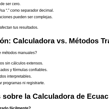
ede ser cero.
Usa “.” como separador decimal.
oluciones pueden ser complejas.
afectan tus resultados.
n: Calculadora vs. Métodos Tr
de métodos manuales?
os sin cálculos extensos.
cados y fórmulas confiables.
dos interpretables.
r programas ni registrarte.
 sobre la Calculadora de Ecuac
rado fácilmente?