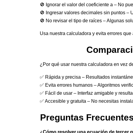
🚫 Ignorar el valor del coeficiente a – No pu
🚫 Ingresar valores decimales sin puntos – 
🚫 No revisar el tipo de raíces – Algunas s
Usa nuestra calculadora y evita errores que 
Comparació
¿Por qué usar nuestra calculadora en vez 
✅ Rápida y precisa – Resultados instantáne
✅ Evita errores humanos – Algoritmos verifi
✅ Fácil de usar – Interfaz amigable y resulta
✅ Accesible y gratuita – No necesitas instala
Preguntas Frecuentes
¿Cómo resolver una ecuación de tercer g