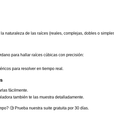
a naturaleza de las raíces (reales, complejas, dobles o simples
ano para hallar raíces cúbicas con precisión:
ricos para resolver en tiempo real.
es
arlas fácilmente.
culadora también te las muestra detalladamente.
po? 🧐 Prueba nuestra suite gratuita por 30 días.