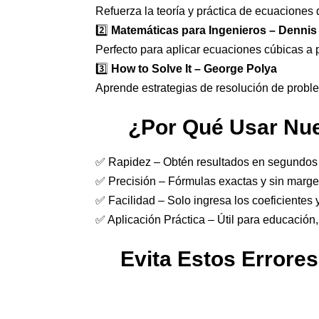
Refuerza la teoría y práctica de ecuaciones 
2️⃣
Matemáticas para Ingenieros – Dennis G
Perfecto para aplicar ecuaciones cúbicas a 
3️⃣
How to Solve It – George Polya
Aprende estrategias de resolución de proble
¿Por Qué Usar Nue
✅ Rapidez – Obtén resultados en segundos 
✅ Precisión – Fórmulas exactas y sin margen
✅ Facilidad – Solo ingresa los coeficientes y
✅ Aplicación Práctica – Útil para educación,
Evita Estos Errore