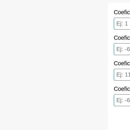
Coefic
Coefic
Coefic
Coefic