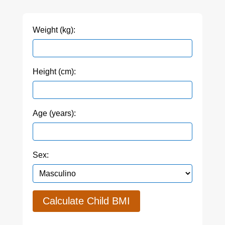
Weight (kg):
Height (cm):
Age (years):
Sex:
Calculate Child BMI