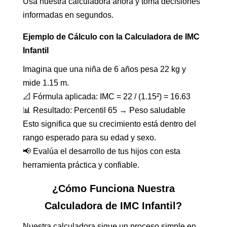
Usa nuestra calculadora ahora y toma decisiones
informadas en segundos.
Ejemplo de Cálculo con la Calculadora de IMC
Infantil
Imagina que una niña de 6 años pesa 22 kg y
mide 1.15 m.
📐 Fórmula aplicada: IMC = 22 / (1.15²) = 16.63
📊 Resultado: Percentil 65 → Peso saludable
Esto significa que su crecimiento está dentro del
rango esperado para su edad y sexo.
📢 Evalúa el desarrollo de tus hijos con esta
herramienta práctica y confiable.
¿Cómo Funciona Nuestra
Calculadora de IMC Infantil?
Nuestra calculadora sigue un proceso simple en