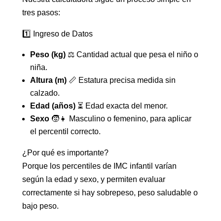
tres pasos:
1️⃣ Ingreso de Datos
Peso (kg)
⚖️ Cantidad actual que pesa el niño o
niña.
Altura (m)
📏 Estatura precisa medida sin
calzado.
Edad (años)
⏳ Edad exacta del menor.
Sexo
🧒👧 Masculino o femenino, para aplicar
el percentil correcto.
¿Por qué es importante?
Porque los percentiles de IMC infantil varían
según la edad y sexo, y permiten evaluar
correctamente si hay sobrepeso, peso saludable o
bajo peso.