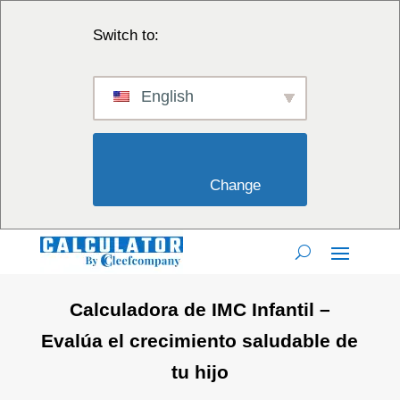
Switch to:
English
                        Change                    
Calculadora de IMC Infantil –
Evalúa el crecimiento saludable de
tu hijo