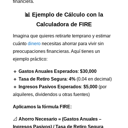
financiera.
📊 Ejemplo de Cálculo con la
Calculadora de FIRE
Imagina que quieres retirarte temprano y estimar
cuánto
dinero
necesitas ahorrar para vivir sin
preocupaciones financieras. Aquí tienes un
ejemplo práctico:
🔹
Gastos Anuales Esperados
:
$30,000
🔹
Tasa de Retiro Segura
:
4%
(0.04 en decimal)
🔹
Ingresos Pasivos Esperados
:
$5,000
(por
alquileres, dividendos u otras fuentes)
Aplicamos la fórmula FIRE:
📐
Ahorro Necesario = (Gastos Anuales –
Ingresos Pasivos) / Tasa de Retiro Segura