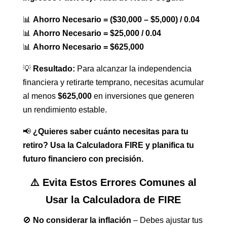
📊
Ahorro Necesario = ($30,000 – $5,000) / 0.04
📊
Ahorro Necesario = $25,000 / 0.04
📊
Ahorro Necesario = $625,000
💡
Resultado:
Para alcanzar la independencia
financiera y retirarte temprano, necesitas acumular
al menos
$625,000
en inversiones que generen
un rendimiento estable.
📢
¿Quieres saber cuánto necesitas para tu
retiro? Usa la Calculadora FIRE y planifica tu
futuro financiero con precisión.
⚠️ Evita Estos Errores Comunes al
Usar la Calculadora de FIRE
🚫
No considerar la inflación
– Debes ajustar tus