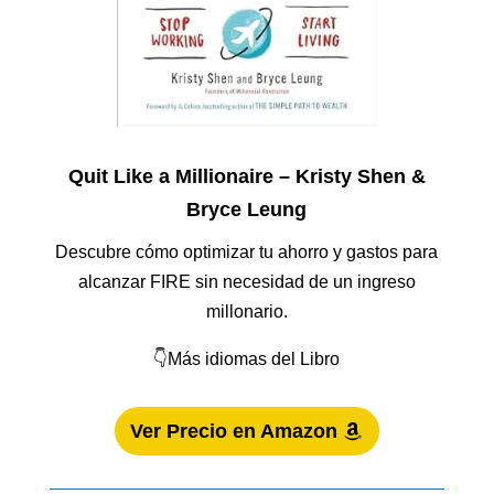
Quit Like a Millionaire – Kristy Shen &
Bryce Leung
Descubre cómo optimizar tu ahorro y gastos para
alcanzar FIRE sin necesidad de un ingreso
millonario.
👇Más idiomas del Libro
Ver Precio en Amazon