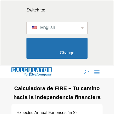
Switch to:
English
                        Change                    
Calculadora de FIRE – Tu camino
hacia la independencia financiera
Expected Annual Expenses (in $):