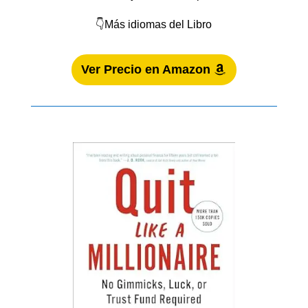
👇Más idiomas del Libro
Ver Precio en Amazon