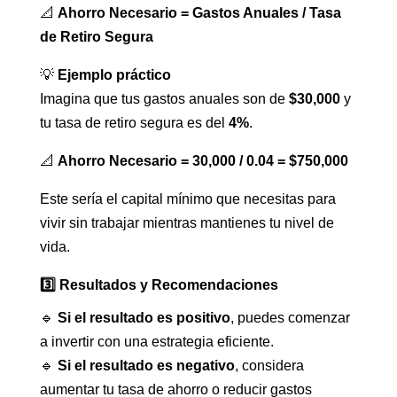
📐
Ahorro Necesario = Gastos Anuales / Tasa
de Retiro Segura
💡
Ejemplo práctico
Imagina que tus gastos anuales son de
$30,000
y
tu tasa de retiro segura es del
4%
.
📐
Ahorro Necesario = 30,000 / 0.04 = $750,000
Este sería el capital mínimo que necesitas para
vivir sin trabajar mientras mantienes tu nivel de
vida.
3️⃣ Resultados y Recomendaciones
🔹
Si el resultado es positivo
, puedes comenzar
a invertir con una estrategia eficiente.
🔹
Si el resultado es negativo
, considera
aumentar tu tasa de ahorro o reducir gastos