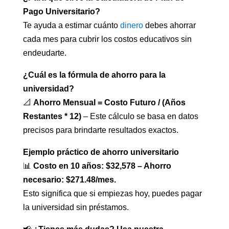
Pago Universitario?
Te ayuda a estimar cuánto
dinero
debes ahorrar
cada mes para cubrir los costos educativos sin
endeudarte.
¿Cuál es la fórmula de ahorro para la
universidad?
📐
Ahorro Mensual = Costo Futuro / (Años
Restantes * 12)
– Este cálculo se basa en datos
precisos para brindarte resultados exactos.
Ejemplo práctico de ahorro universitario
📊
Costo en 10 años: $32,578 – Ahorro
necesario: $271.48/mes.
Esto significa que si empiezas hoy, puedes pagar
la universidad sin préstamos.