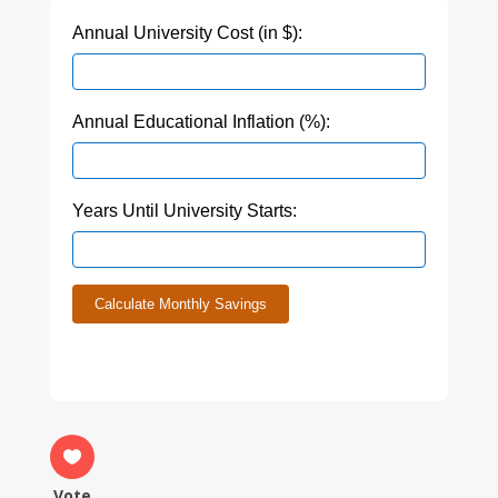
Annual University Cost (in $):
Annual Educational Inflation (%):
Years Until University Starts:
Calculate Monthly Savings
Vote