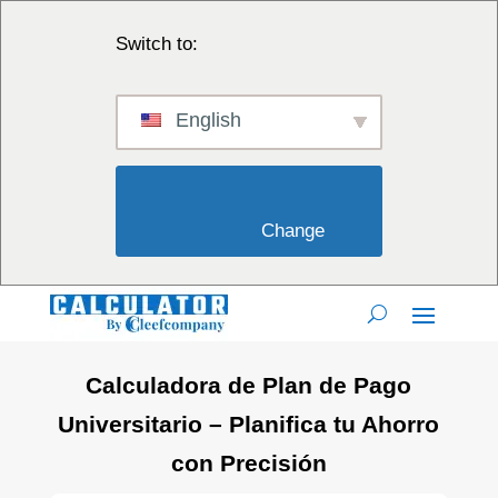
Switch to:
English
                        Change                    
Calculadora de Plan de Pago
Universitario – Planifica tu Ahorro
con Precisión