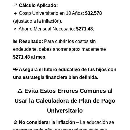
📐
Cálculo Aplicado:
🔹 Costo Universitario en 10 Años:
$32,578
(ajustado a la inflación).
🔹 Ahorro Mensual Necesario:
$271.48
.
📊
Resultado:
Para cubrir los costos sin
endeudarte, debes ahorrar aproximadamente
$271.48 al mes
.
📢
Asegura el futuro educativo de tus hijos con
una estrategia financiera bien definida.
⚠️ Evita Estos Errores Comunes al
Usar la Calculadora de Plan de Pago
Universitario
🚫
No considerar la inflación
– La educación se