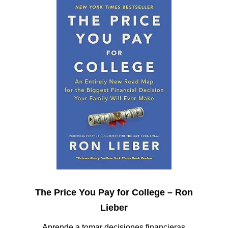
The Price You Pay for College – Ron
Lieber
Aprende a tomar decisiones financieras