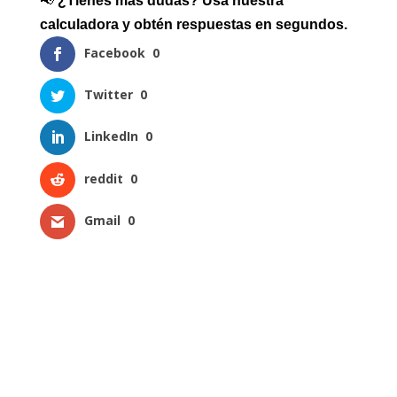
📢
¿Tienes más dudas? Usa nuestra
calculadora y obtén respuestas en segundos.
Facebook
0
Twitter
0
LinkedIn
0
reddit
0
Gmail
0