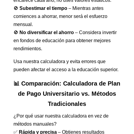
encarece cada año, no uses valores estáticos.
🚫
Subestimar el tiempo
– Mientras antes
comiences a ahorrar, menor será el esfuerzo
mensual.
🚫
No diversificar el ahorro
– Considera invertir
en fondos de educación para obtener mejores
rendimientos.
Usa nuestra calculadora y evita errores que
pueden afectar el acceso a la educación superior.
📊 Comparación: Calculadora de Plan
de Pago Universitario vs. Métodos
Tradicionales
¿Por qué usar nuestra calculadora en vez de
métodos manuales?
✅
Rápida y precisa
– Obtienes resultados