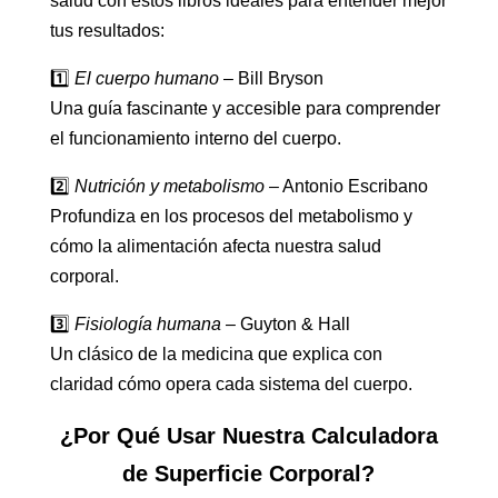
salud con estos libros ideales para entender mejor
tus resultados:
1️⃣
El cuerpo humano
– Bill Bryson
Una guía fascinante y accesible para comprender
el funcionamiento interno del cuerpo.
2️⃣
Nutrición y metabolismo
– Antonio Escribano
Profundiza en los procesos del metabolismo y
cómo la alimentación afecta nuestra salud
corporal.
3️⃣
Fisiología humana
– Guyton & Hall
Un clásico de la medicina que explica con
claridad cómo opera cada sistema del cuerpo.
¿Por Qué Usar Nuestra Calculadora
de Superficie Corporal?