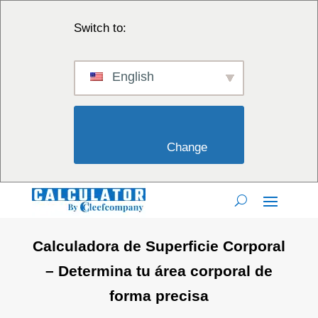
Switch to:
English
                        Change                    
Calculadora de Superficie Corporal
– Determina tu área corporal de
forma precisa