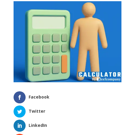
Facebook
Twitter
LinkedIn