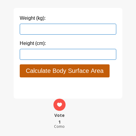
Weight (kg):
Height (cm):
Calculate Body Surface Area
Vote
1
Como