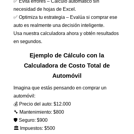
✅ Evita errores – Cálculo automático sin
necesidad de hojas de Excel.
✅ Optimiza tu estrategia – Evalúa si comprar ese
auto es realmente una decisión inteligente.
Usa nuestra calculadora ahora y obtén resultados
en segundos.
Ejemplo de Cálculo con la
Calculadora de Costo Total de
Automóvil
Imagina que estás pensando en comprar un
automóvil:
💰 Precio del auto: $12.000
🔧 Mantenimiento: $800
🛡️ Seguro: $900
🏛️ Impuestos: $500