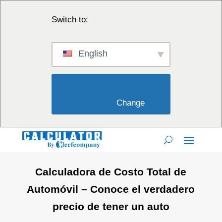
Switch to:
English
                        Change                    
Calculadora de Costo Total de
Automóvil – Conoce el verdadero
precio de tener un auto