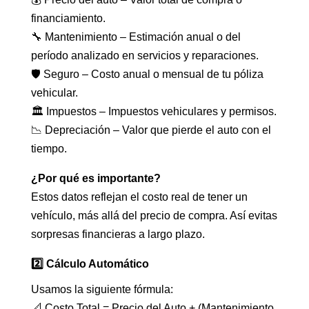
financiamiento.
🔧 Mantenimiento – Estimación anual o del
período analizado en servicios y reparaciones.
🛡️ Seguro – Costo anual o mensual de tu póliza
vehicular.
🏛️ Impuestos – Impuestos vehiculares y permisos.
📉 Depreciación – Valor que pierde el auto con el
tiempo.
¿Por qué es importante?
Estos datos reflejan el costo real de tener un
vehículo, más allá del precio de compra. Así evitas
sorpresas financieras a largo plazo.
2️⃣ Cálculo Automático
Usamos la siguiente fórmula:
📐 Costo Total = Precio del Auto + (Mantenimiento