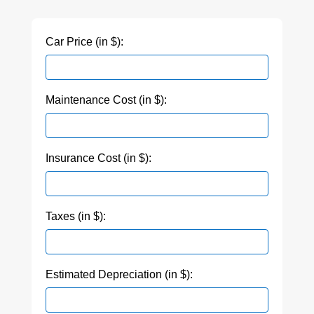
Car Price (in $):
Maintenance Cost (in $):
Insurance Cost (in $):
Taxes (in $):
Estimated Depreciation (in $):