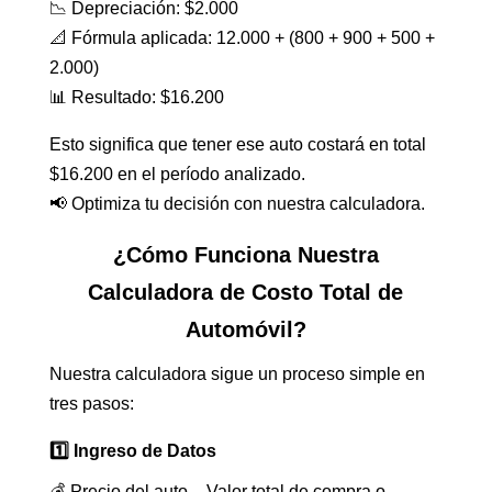
📉 Depreciación: $2.000
📐 Fórmula aplicada: 12.000 + (800 + 900 + 500 +
2.000)
📊 Resultado: $16.200
Esto significa que tener ese auto costará en total
$16.200 en el período analizado.
📢 Optimiza tu decisión con nuestra calculadora.
¿Cómo Funciona Nuestra
Calculadora de Costo Total de
Automóvil?
Nuestra calculadora sigue un proceso simple en
tres pasos:
1️⃣ Ingreso de Datos
💰 Precio del auto – Valor total de compra o