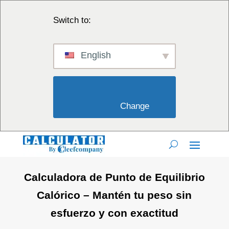
Switch to:
English
                        Change                    
Calculadora de Punto de Equilibrio
Calórico – Mantén tu peso sin
esfuerzo y con exactitud