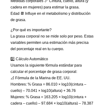
Medidas corporales 📏 Cintura, cuello, altura (y
cadera en mujeres) para estimar la grasa.
Edad 📆 Influye en el metabolismo y distribución
de grasa.
¿Por qué es importante?
La grasa corporal no se mide solo por peso. Estas
variables permiten una estimación más precisa
del porcentaje real en tu cuerpo.
2️⃣ Cálculo Automático
Usamos la siguiente fórmula estándar para
calcular el porcentaje de grasa corporal:
📐 Fórmula de la Marina de EE. UU.
Hombres: % Grasa = 86.010 × log10(cintura –
cuello) – 70.041 × log10(altura) + 36.76
Mujeres: % Grasa = 163.205 × log10(cintura +
cadera – cuello) – 97.684 × log10(altura) – 78.387