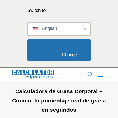
Switch to:
English
                        Change                    
Calculadora de Grasa Corporal –
Conoce tu porcentaje real de grasa
en segundos