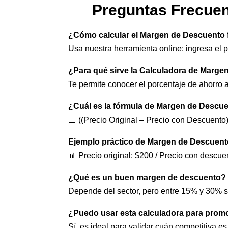
Preguntas Frecuen
¿Cómo calcular el Margen de Descuento 
Usa nuestra herramienta online: ingresa el p
¿Para qué sirve la Calculadora de Marg
Te permite conocer el porcentaje de ahorro a
¿Cuál es la fórmula de Margen de Descu
📐 ((Precio Original – Precio con Descuento) 
Ejemplo práctico de Margen de Descuen
📊 Precio original: $200 / Precio con descu
¿Qué es un buen margen de descuento?
Depende del sector, pero entre 15% y 30% s
¿Puedo usar esta calculadora para prom
Sí, es ideal para validar cuán competitiva es