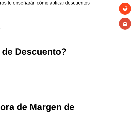
ibros te enseñarán cómo aplicar descuentos
.
n de Descuento?
dora de Margen de