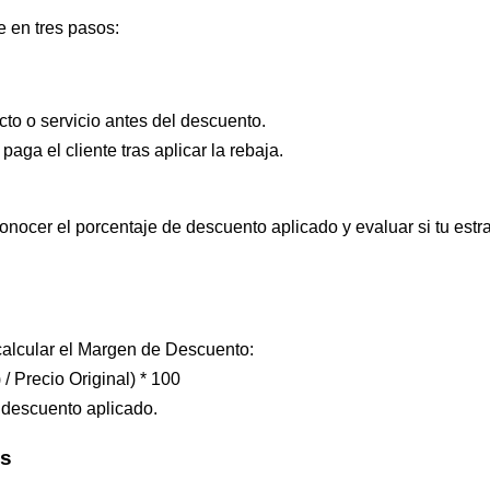
e en tres pasos:
ucto o servicio antes del descuento.
paga el cliente tras aplicar la rebaja.
nocer el porcentaje de descuento aplicado y evaluar si tu estra
calcular el Margen de Descuento:
/ Precio Original) * 100
l descuento aplicado.
es