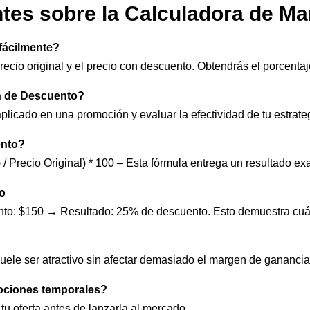
tes sobre la Calculadora de M
fácilmente?
recio original y el precio con descuento. Obtendrás el porcentaje
en de Descuento?
plicado en una promoción y evaluar la efectividad de tu estrate
ento?
/ Precio Original) * 100 – Esta fórmula entrega un resultado exa
to
ento: $150 → Resultado: 25% de descuento. Esto demuestra cuánt
uele ser atractivo sin afectar demasiado el margen de ganancia
ociones temporales?
 tu oferta antes de lanzarla al mercado.