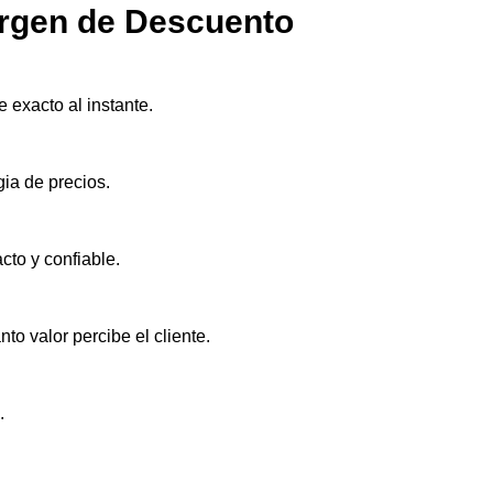
argen de Descuento
 exacto al instante.
gia de precios.
cto y confiable.
o valor percibe el cliente.
.