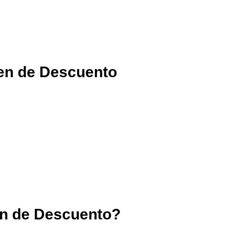
gen de Descuento
n de Descuento?