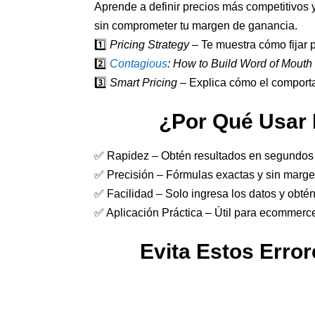
Aprende a definir precios más competitivos 
sin comprometer tu margen de ganancia.
1️⃣
Pricing Strategy
– Te muestra cómo fijar p
2️⃣
Contagious
: How to Build Word of Mouth
3️⃣
Smart Pricing
– Explica cómo el comporta
¿Por Qué Usar 
✅ Rapidez – Obtén resultados en segundos 
✅ Precisión – Fórmulas exactas y sin margen
✅ Facilidad – Solo ingresa los datos y obtén 
✅ Aplicación Práctica – Útil para ecommerce,
Evita Estos Erro