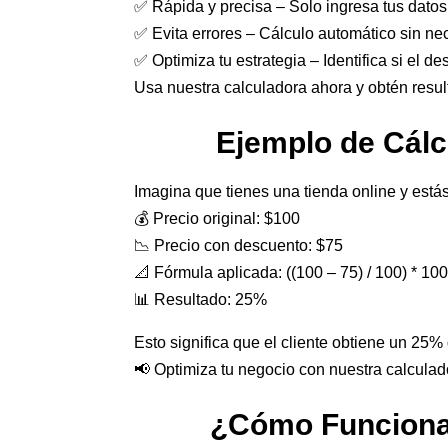
✅ Rápida y precisa – Solo ingresa tus datos 
✅ Evita errores – Cálculo automático sin ne
✅ Optimiza tu estrategia – Identifica si el d
Usa nuestra calculadora ahora y obtén resu
Ejemplo de Cálc
Imagina que tienes una tienda online y est
💰 Precio original: $100
📉 Precio con descuento: $75
📐 Fórmula aplicada: ((100 – 75) / 100) * 10
📊 Resultado: 25%
Esto significa que el cliente obtiene un 25% 
📢 Optimiza tu negocio con nuestra calculad
¿Cómo Funciona