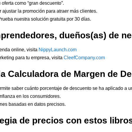
tu oferta como “gran descuento”.
r ajustar la promoción para atraer más clientes.
rueba nuestra solución gratuita por 30 días.
mprendedores, dueños(as) de neg
enda online, visita
NippyLaunch.com
rketing para tu empresa, visita
CleefCompany.com
la Calculadora de Margen de D
ite saber cuánto porcentaje de descuento se ha aplicado a un p
onfianza en los consumidores.
nes basadas en datos precisos.
tegia de precios con estos lib