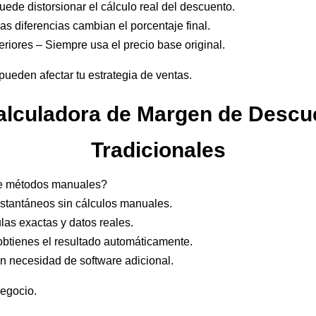
ede distorsionar el cálculo real del descuento.
s diferencias cambian el porcentaje final.
iores – Siempre usa el precio base original.
pueden afectar tu estrategia de ventas.
lculadora de Margen de Descu
Tradicionales
de métodos manuales?
nstantáneos sin cálculos manuales.
as exactas y datos reales.
 obtienes el resultado automáticamente.
in necesidad de software adicional.
negocio.