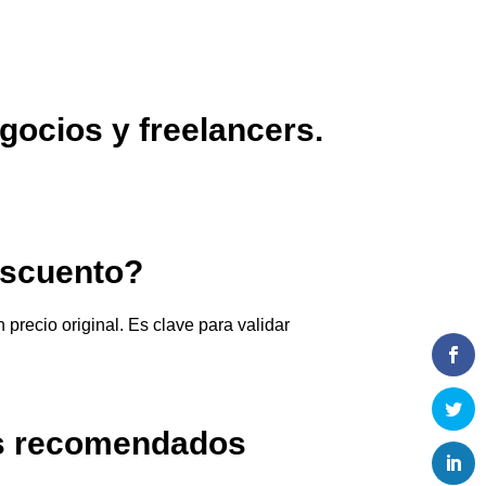
ocios y freelancers.
escuento?
recio original. Es clave para validar
ros recomendados