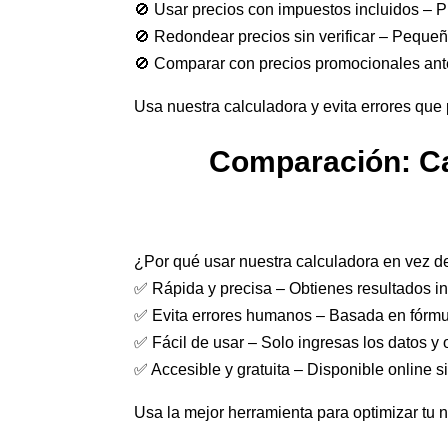
🚫 Usar precios con impuestos incluidos – Pu
🚫 Redondear precios sin verificar – Pequeña
🚫 Comparar con precios promocionales anter
Usa nuestra calculadora y evita errores que 
Comparación: Ca
¿Por qué usar nuestra calculadora en vez 
✅ Rápida y precisa – Obtienes resultados i
✅ Evita errores humanos – Basada en fórmul
✅ Fácil de usar – Solo ingresas los datos y
✅ Accesible y gratuita – Disponible online s
Usa la mejor herramienta para optimizar tu 