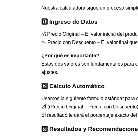
Nuestra calculadora sigue un proceso simpl
1️⃣ Ingreso de Datos
💰 Precio Original – El valor inicial del prod
📉 Precio con Descuento – El valor final que 
¿Por qué es importante?
Estos dos valores son fundamentales para co
ajustes.
2️⃣ Cálculo Automático
Usamos la siguiente fórmula estándar para 
📐 ((Precio Original – Precio con Descuento) 
El resultado te dará el porcentaje exacto de
3️⃣ Resultados y Recomendacion