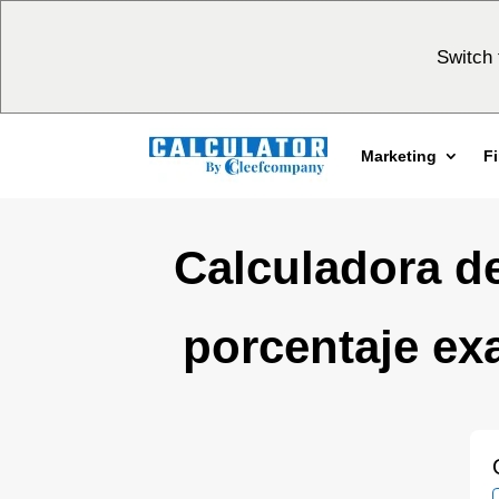
Switch 
Marketing
F
Calculadora d
porcentaje ex