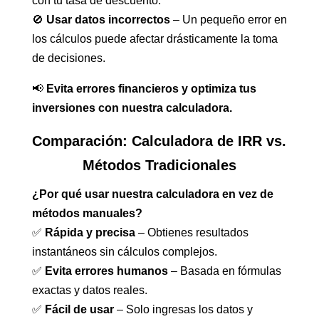
con tu tasa de descuento.
🚫
Usar datos incorrectos
– Un pequeño error en
los cálculos puede afectar drásticamente la toma
de decisiones.
📢
Evita errores financieros y optimiza tus
inversiones con nuestra calculadora.
Comparación: Calculadora de IRR vs.
Métodos Tradicionales
¿Por qué usar nuestra calculadora en vez de
métodos manuales?
✅
Rápida y precisa
– Obtienes resultados
instantáneos sin cálculos complejos.
✅
Evita errores humanos
– Basada en fórmulas
exactas y datos reales.
✅
Fácil de usar
– Solo ingresas los datos y