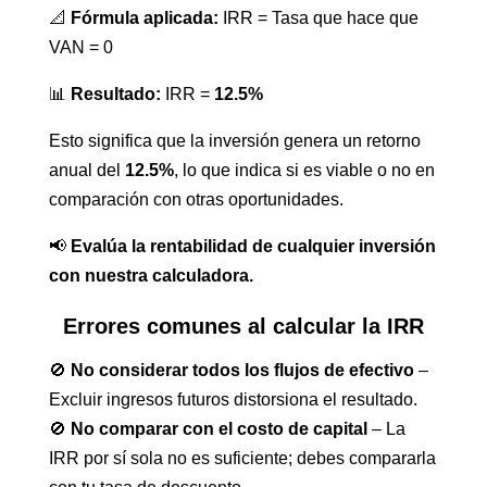
📐
Fórmula aplicada:
IRR = Tasa que hace que
VAN = 0
📊
Resultado:
IRR =
12.5%
Esto significa que la inversión genera un retorno
anual del
12.5%
, lo que indica si es viable o no en
comparación con otras oportunidades.
📢
Evalúa la rentabilidad de cualquier inversión
con nuestra calculadora.
Errores comunes al calcular la IRR
🚫
No considerar todos los flujos de efectivo
–
Excluir ingresos futuros distorsiona el resultado.
🚫
No comparar con el costo de capital
– La
IRR por sí sola no es suficiente; debes compararla