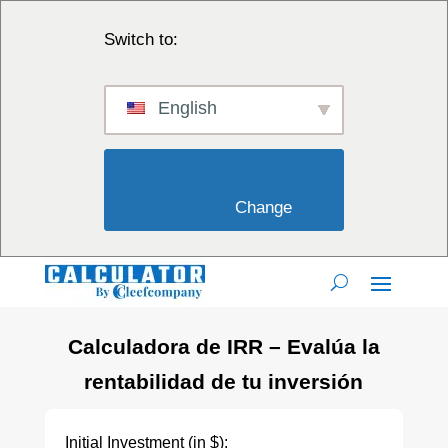
Switch to:
English
                        Change                    
Calculadora de IRR – Evalúa la
rentabilidad de tu inversión
Initial Investment (in $):