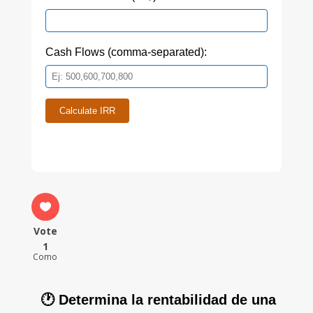
Cash Flows (comma-separated):
Calculate IRR
Vote
1
Como
🕐 Determina la rentabilidad de una