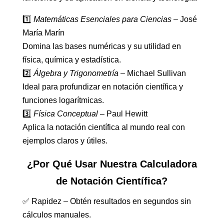
1️⃣
Matemáticas Esenciales para Ciencias
– José
María Marín
Domina las bases numéricas y su utilidad en
física, química y estadística.
2️⃣
Álgebra y Trigonometría
– Michael Sullivan
Ideal para profundizar en notación científica y
funciones logarítmicas.
3️⃣
Física Conceptual
– Paul Hewitt
Aplica la notación científica al mundo real con
ejemplos claros y útiles.
¿Por Qué Usar Nuestra Calculadora
de Notación Científica?
✅ Rapidez – Obtén resultados en segundos sin
cálculos manuales.