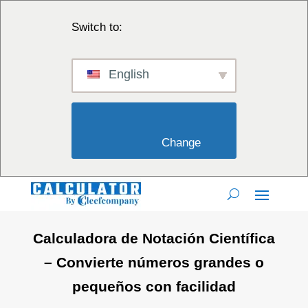
Switch to:
English
                        Change                    
Calculadora de Notación Científica
– Convierte números grandes o
pequeños con facilidad