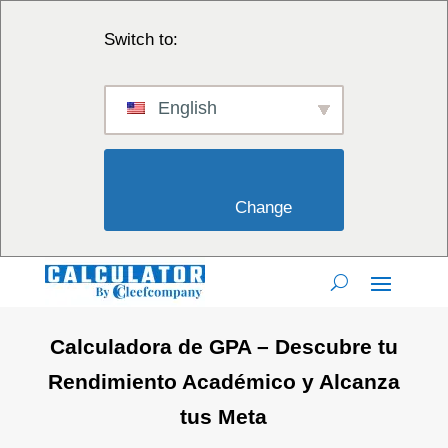
Switch to:
English
                        Change                    
Calculadora de GPA – Descubre tu
Rendimiento Académico y Alcanza
tus Meta