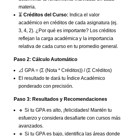
materia.
⏳
Créditos del Curso:
Indica el valor
académico en créditos de cada asignatura (ej.
3, 4, 2). ¿Por qué es importante? Los créditos
reflejan la carga académica y la importancia
relativa de cada curso en tu promedio general.
Paso 2: Cálculo Automático
📐 GPA = (Σ (Nota * Créditos)) / (Σ Créditos)
El resultado te dará tu Índice Académico
ponderado con precisión.
Paso 3: Resultados y Recomendaciones
🔹 Si tu GPA es alto, ¡felicidades! Mantén tu
esfuerzo y considera desafiarte con cursos más
avanzados.
🔹 Si tu GPA es bajo, identifica las áreas donde