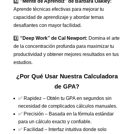
2️⃣
“Mente de Aprendiz” de Barbara Oakley:
Aprende técnicas efectivas para mejorar tu
capacidad de aprendizaje y abordar temas
desafiantes con mayor facilidad.
3️⃣
“Deep Work” de Cal Newport:
Domina el arte
de la concentración profunda para maximizar tu
productividad y obtener mejores resultados en tus
estudios.
¿Por Qué Usar Nuestra Calculadora
de GPA?
✅ Rapidez – Obtén tu GPA en segundos sin
necesidad de complicados cálculos manuales.
✅ Precisión – Basada en la fórmula estándar
para un cálculo exacto y confiable.
✅ Facilidad – Interfaz intuitiva donde solo