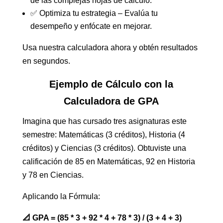
de las complejas hojas de cálculo.
✅ Optimiza tu estrategia – Evalúa tu
desempeño y enfócate en mejorar.
Usa nuestra calculadora ahora y obtén resultados
en segundos.
Ejemplo de Cálculo con la
Calculadora de GPA
Imagina que has cursado tres asignaturas este
semestre: Matemáticas (3 créditos), Historia (4
créditos) y Ciencias (3 créditos). Obtuviste una
calificación de 85 en Matemáticas, 92 en Historia
y 78 en Ciencias.
Aplicando la Fórmula:
📐 GPA = (85 * 3 + 92 * 4 + 78 * 3) / (3 + 4 + 3)