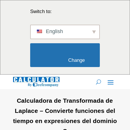
Switch to:
English
                        Change                    
Calculadora de Transformada de
Laplace – Convierte funciones del
tiempo en expresiones del dominio