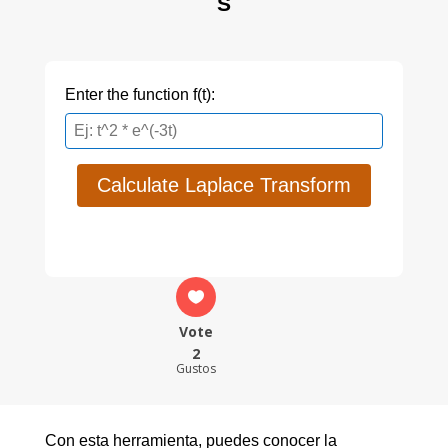
S
Enter the function f(t):
Calculate Laplace Transform
Vote
2
Gustos
Con esta herramienta, puedes conocer la