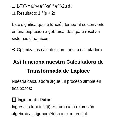
📐 L{f(t)} = ∫₀^∞ e^(-st) * e^(-2t) dt
📊 Resultado: 1 / (s + 2)
Esto significa que la función temporal se convierte
en una expresión algebraica ideal para resolver
sistemas dinámicos.
📢 Optimiza tus cálculos con nuestra calculadora.
Así funciona nuestra Calculadora de
Transformada de Laplace
Nuestra calculadora sigue un proceso simple en
tres pasos:
1️⃣
Ingreso de Datos
Ingresa tu función f(t) 📈 como una expresión
algebraica, trigonométrica o exponencial.