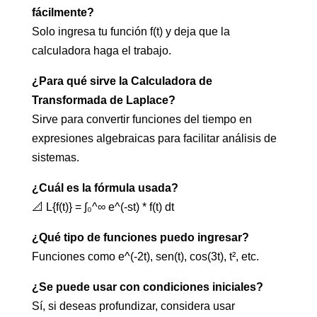
fácilmente?
Solo ingresa tu función f(t) y deja que la
calculadora haga el trabajo.
¿Para qué sirve la Calculadora de
Transformada de Laplace?
Sirve para convertir funciones del tiempo en
expresiones algebraicas para facilitar análisis de
sistemas.
¿Cuál es la fórmula usada?
📐 L{f(t)} = ∫₀^∞ e^(-st) * f(t) dt
¿Qué tipo de funciones puedo ingresar?
Funciones como e^(-2t), sen(t), cos(3t), t², etc.
¿Se puede usar con condiciones iniciales?
Sí, si deseas profundizar, considera usar