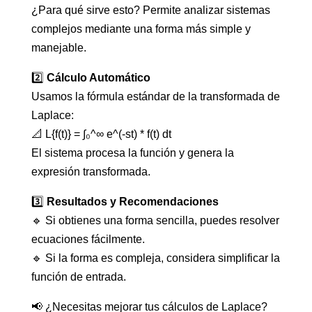
¿Para qué sirve esto? Permite analizar sistemas
complejos mediante una forma más simple y
manejable.
2️⃣
Cálculo Automático
Usamos la fórmula estándar de la transformada de
Laplace:
📐 L{f(t)} = ∫₀^∞ e^(-st) * f(t) dt
El sistema procesa la función y genera la
expresión transformada.
3️⃣
Resultados y Recomendaciones
🔹 Si obtienes una forma sencilla, puedes resolver
ecuaciones fácilmente.
🔹 Si la forma es compleja, considera simplificar la
función de entrada.
📢 ¿Necesitas mejorar tus cálculos de Laplace?