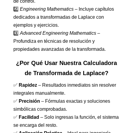
de control.
2️⃣
Engineering Mathematics
– Incluye capítulos
dedicados a transformadas de Laplace con
ejemplos y ejercicios.
3️⃣
Advanced Engineering Mathematics
–
Profundiza en técnicas de resolución y
propiedades avanzadas de la transformada.
¿Por Qué Usar Nuestra Calculadora
de Transformada de Laplace?
✅
Rapidez
– Resultados inmediatos sin resolver
integrales manualmente.
✅
Precisión
– Fórmulas exactas y soluciones
simbólicas comprobadas.
✅
Facilidad
– Solo ingresas la función, el sistema
se encarga del resto.