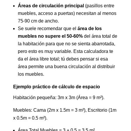
Áreas de circulación principal
(pasillos entre
muebles, acceso a puertas) necesitan al menos
75-90 cm de ancho.
Se suele recomendar que el
área de los
muebles no supere el 50-60%
del área total de
la habitación para que no se sienta abarrotada,
pero esto es muy variable. Esta calculadora te
da el área libre total; tú debes pensar si esa
área permite una buena circulación al distribuir
los muebles.
Ejemplo práctico de cálculo de espacio
Habitación pequeña: 3m x 3m (Área = 9 m²).
Muebles: Cama (2m x 1.5m = 3 m²), Escritorio (1m
x 0.5m = 0.5 m²).
Área Total Muebles = 3 + 0.5 = 3.5 m².