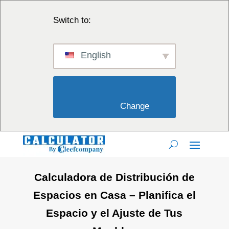
Switch to:
English
                        Change                    
Calculadora de Distribución de
Espacios en Casa – Planifica el
Espacio y el Ajuste de Tus