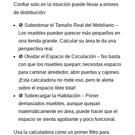
Confiar solo en la intuición puede llevar a errores
de distribución:
🚫 Subestimar el Tamaño Real del Mobiliario –
Los muebles pueden parecer más pequeños en
una tienda grande. Calcular su área te da una
perspectiva real.
🚫 Olvidar el Espacio de Circulación – No basta
con que los muebles quepan; necesitas espacio
para caminar alrededor, abrir puertas y cajones.
¡Esta calculadora no mide eso, pero te alerta
sobre el espacio libre total!
🚫 Sobrecargar la Habitación – Poner
demasiados muebles, aunque quepan
matemáticamente en área, puede hacer que el
espacio se sienta agobiante y poco funcional.
Usa la calculadora como un primer filtro para