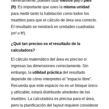
Generalmente, puedes usar
metros (m)
o
pies
(ft)
. Es importante que uses la
misma unidad
para medir tanto la habitación como todos los
muebles para que el cálculo de área sea correcto.
El resultado se mostrará en unidades cuadradas
(m² o ft²).
¿Qué tan preciso es el resultado de la
calculadora?
El cálculo matemático del área es preciso si
ingresas las dimensiones correctamente. Sin
embargo, la
utilidad práctica
del resultado
depende de cómo interpretes el “espacio libre”.
Recuerda que este espacio no es un bloque único
y utilizable; estará distribuido alrededor de los
muebles. La calculadora es precisa para el área,
pero la planificación del layout requiere considerar