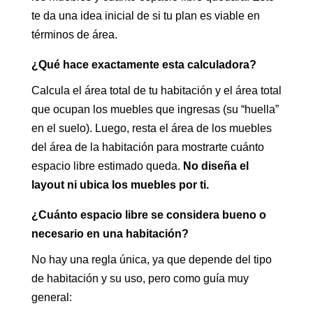
te da una idea inicial de si tu plan es viable en
términos de área.
¿Qué hace exactamente esta calculadora?
Calcula el área total de tu habitación y el área total
que ocupan los muebles que ingresas (su “huella”
en el suelo). Luego, resta el área de los muebles
del área de la habitación para mostrarte cuánto
espacio libre estimado queda.
No diseña el
layout ni ubica los muebles por ti.
¿Cuánto espacio libre se considera bueno o
necesario en una habitación?
No hay una regla única, ya que depende del tipo
de habitación y su uso, pero como guía muy
general: