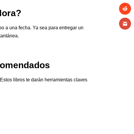
Hora?
po a una fecha. Ya sea para entregar un
stantánea.
recomendados
Estos libros te darán herramientas claves