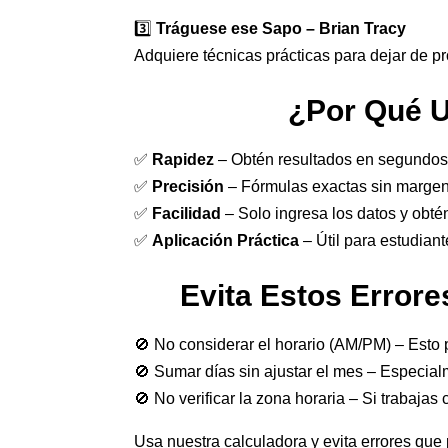
3️⃣
Tráguese ese Sapo – Brian Tracy
Adquiere técnicas prácticas para dejar de pr
¿Por Qué U
✅
Rapidez
– Obtén resultados en segundos
✅
Precisión
– Fórmulas exactas sin margen 
✅
Facilidad
– Solo ingresa los datos y obtén
✅
Aplicación Práctica
– Útil para estudian
Evita Estos Error
🚫 No considerar el horario (AM/PM) – Esto pu
🚫 Sumar días sin ajustar el mes – Especia
🚫 No verificar la zona horaria – Si trabajas
Usa nuestra calculadora y evita errores que 