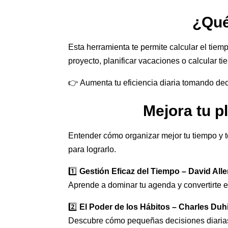
¿Qué
Esta herramienta te permite calcular el tie
proyecto, planificar vacaciones o calcular t
👉 Aumenta tu eficiencia diaria tomando de
Mejora tu p
Entender cómo organizar mejor tu tiempo y t
para lograrlo.
1️⃣
Gestión Eficaz del Tiempo – David All
Aprende a dominar tu agenda y convertirte 
2️⃣
El Poder de los Hábitos – Charles Duh
Descubre cómo pequeñas decisiones diarias 