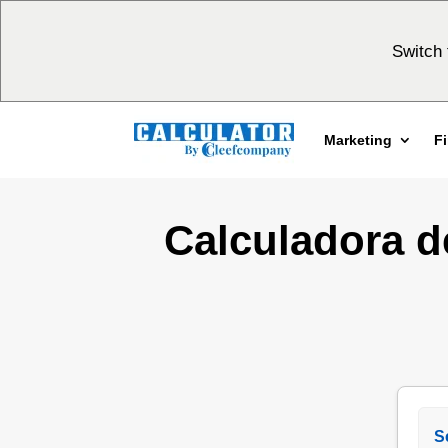
Switch 
Marketing
F
Calculadora d
S