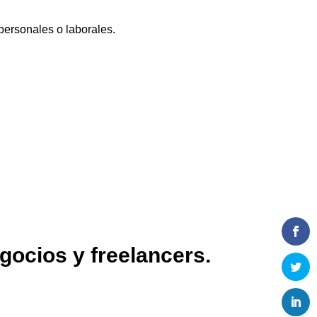
personales o laborales.
ocios y freelancers.