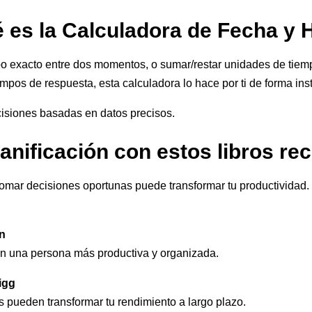
 es la Calculadora de Fecha y 
mpo exacto entre dos momentos, o sumar/restar unidades de tiem
iempos de respuesta, esta calculadora lo hace por ti de forma in
cisiones basadas en datos precisos.
lanificación con estos libros 
omar decisiones oportunas puede transformar tu productividad. 
en
en una persona más productiva y organizada.
igg
pueden transformar tu rendimiento a largo plazo.