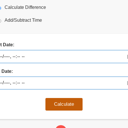
Calculate Difference
Add/Subtract Time
t Date:
 Date:
Calculate