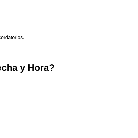
cordatorios.
echa y Hora?