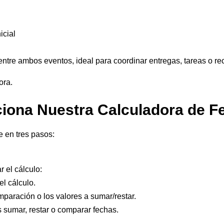
icial
entre ambos eventos, ideal para coordinar entregas, tareas o re
ora.
ona Nuestra Calculadora de F
e en tres pasos:
r el cálculo:
el cálculo.
mparación o los valores a sumar/restar.
 sumar, restar o comparar fechas.