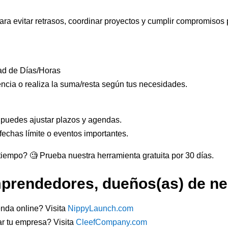
ara evitar retrasos, coordinar proyectos y cumplir compromisos 
ad de Días/Horas
encia o realiza la suma/resta según tus necesidades.
, puedes ajustar plazos y agendas.
 fechas límite o eventos importantes.
u tiempo? 🧐 Prueba nuestra herramienta gratuita por 30 días.
mprendedores, dueños(as) de neg
enda online? Visita
NippyLaunch.com
ar tu empresa? Visita
CleefCompany.com