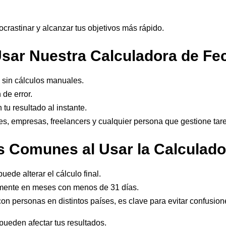
ocrastinar y alcanzar tus objetivos más rápido.
sar Nuestra Calculadora de Fe
 sin cálculos manuales.
de error.
 tu resultado al instante.
tes, empresas, freelancers y cualquier persona que gestione tar
es Comunes al Usar la Calculado
ede alterar el cálculo final.
lmente en meses con menos de 31 días.
 con personas en distintos países, es clave para evitar confusion
pueden afectar tus resultados.