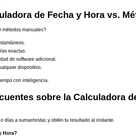
ladora de Fecha y Hora vs. Mé
de métodos manuales?
nstantáneos.
las exactas.
sidad de software adicional.
alquier dispositivo.
iempo con inteligencia.
cuentes sobre la Calculadora d
 días a sumar/restar, y obtén tu resultado al instante.
 y Hora?