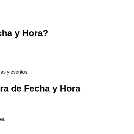
cha y Hora?
eas y eventos.
ra de Fecha y Hora
es.