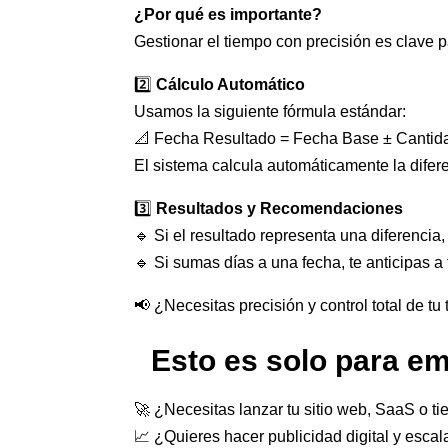
¿Por qué es importante?
Gestionar el tiempo con precisión es clave p
2️⃣
Cálculo Automático
Usamos la siguiente fórmula estándar:
📐 Fecha Resultado = Fecha Base ± Cantid
El sistema calcula automáticamente la difer
3️⃣
Resultados y Recomendaciones
🔹 Si el resultado representa una diferencia
🔹 Si sumas días a una fecha, te anticipas a
📢 ¿Necesitas precisión y control total de t
Esto es solo para e
🚀 ¿Necesitas lanzar tu sitio web, SaaS o ti
📈 ¿Quieres hacer publicidad digital y escal